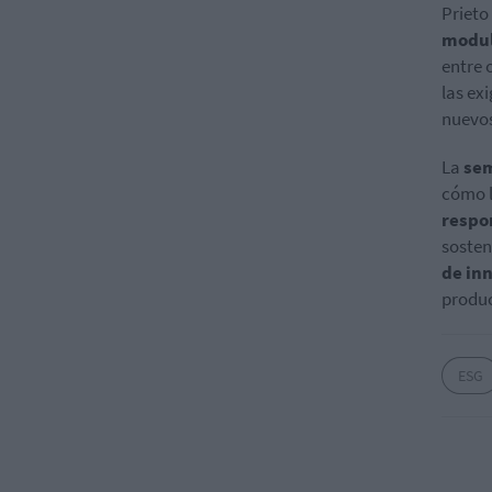
Prieto
modul
entre 
las ex
nuevos
La
sem
cómo l
respo
sosten
de in
product
ESG