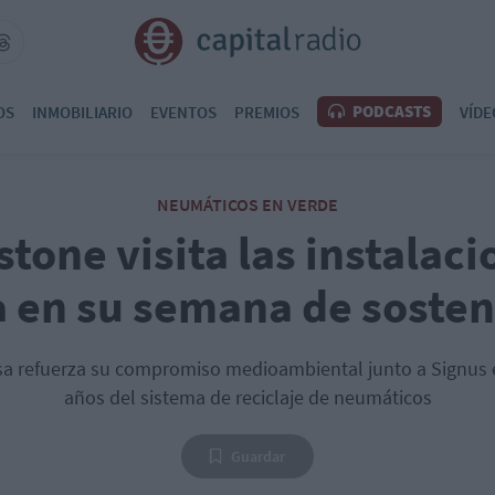
PODCASTS
OS
INMOBILIARIO
EVENTOS
PREMIOS
VÍDE
NEUMÁTICOS EN VERDE
tone visita las instalac
a en su semana de sosten
a refuerza su compromiso medioambiental junto a Signus e
años del sistema de reciclaje de neumáticos
Guardar