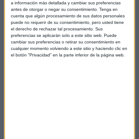
a información más detallada y cambiar sus preferencias
antes de otorgar o negar su consentimiento.
Tenga en
cuenta que algún procesamiento de sus datos personales
puede no requerir de su consentimiento, pero usted tiene
el derecho de rechazar tal procesamiento. Sus
preferencias se aplicarán solo a este sitio web. Puede
cambiar sus preferencias o retirar su consentimiento en
cualquier momento volviendo a este sitio y haciendo clic en
el botón "Privacidad" en la parte inferior de la página web.
Elige los boletines a los que suscribirte
*
Apertura
La Magia de la Publicidad
Claves ESG
Acepto la
política de privacidad
. *