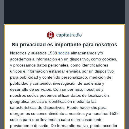
Su privacidad es importante para nosotros
Nosotros y nuestros 1538
socios
almacenamos y/o
accedemos a información en un dispositivo, como cookies,
y procesamos datos personales, como identificadores
únicos e información estándar enviada por un dispositivo
para publicidad y contenido personalizado, medición de
publicidad y contenido, investigación de audiencia y
desarrollo de servicios.
Con su permiso, nosotros y
Suscríbete a nuestros boletines
nuestros socios podemos utilizar datos de localización
geográfica precisa e identificación mediante las
Te enviaremos las noticias más importantes del día
características de dispositivos. Puede hacer clic para
otorgarnos su consentimiento a nosotros y a nuestros 1538
socios para que llevemos a cabo el procesamiento
previamente descrito. De forma alternativa, puede acceder