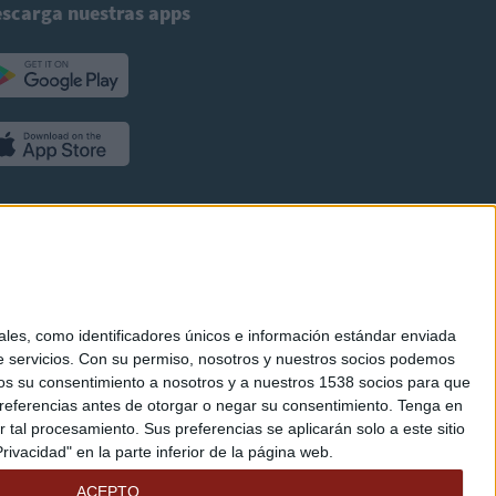
scarga nuestras apps
es, como identificadores únicos e información estándar enviada
 servicios.
Con su permiso, nosotros y nuestros socios podemos
arnos su consentimiento a nosotros y a nuestros 1538 socios para que
referencias antes de otorgar o negar su consentimiento.
Tenga en
al procesamiento. Sus preferencias se aplicarán solo a este sitio
ivacidad" en la parte inferior de la página web.
ACEPTO