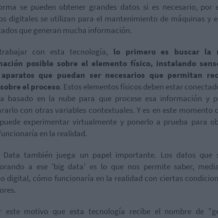
orma se pueden obtener grandes datos si es necesario, por 
s digitales se utilizan para el mantenimiento de máquinas y 
tados que generan mucha información.
trabajar con esta tecnología,
lo primero es buscar la
mación posible sobre el elemento físico, instalando sens
 aparatos que puedan ser necesarios que permitan rec
 sobre el proceso
. Estos elementos físicos deben estar conectad
ma basado en la nube para que procese esa información y p
arlo con otras variables contextuales. Y es en este momento
 puede experimentar virtualmente y ponerlo a prueba para ob
uncionaría en la realidad.
g Data también juega un papel importante. Los datos que 
porando a ese 'big data' es lo que nos permite saber, media
o digital, cómo funcionaría en la realidad con ciertas condicio
ores.
r este motivo que esta tecnología recibe el nombre de "g