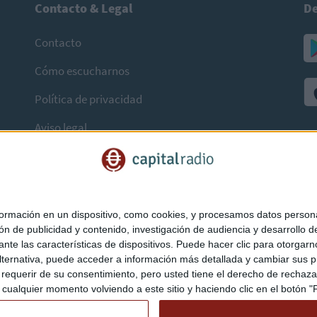
Contacto & Legal
De
Contacto
Cómo escucharnos
Política de privacidad
Aviso legal
mación en un dispositivo, como cookies, y procesamos datos personal
ón de publicidad y contenido, investigación de audiencia y desarrollo de
ediante las características de dispositivos. Puede hacer clic para otorg
ternativa, puede acceder a información más detallada y cambiar sus p
querir de su consentimiento, pero usted tiene el derecho de rechazar t
ualquier momento volviendo a este sitio y haciendo clic en el botón "Pr