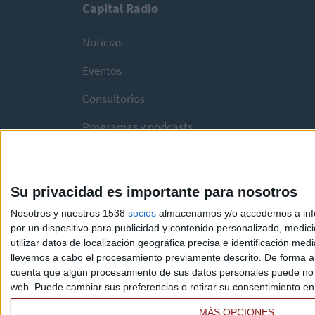
Capital Radio
Noticias
Eventos
Consultorios
Programas y podcasts
Su privacidad es importante para nosotros
Nosotros y nuestros 1538
socios
almacenamos y/o accedemos a infor
por un dispositivo para publicidad y contenido personalizado, medici
utilizar datos de localización geográfica precisa e identificación m
llevemos a cabo el procesamiento previamente descrito. De forma al
cuenta que algún procesamiento de sus datos personales puede no re
web. Puede cambiar sus preferencias o retirar su consentimiento en c
MÁS OPCIONES