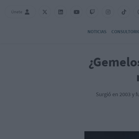
Únete
NOTICIAS
CONSULTORI
¿Gemelos
Surgió en 2003 y f