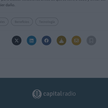
ier daño.
ales
Beneficios
Tecnología