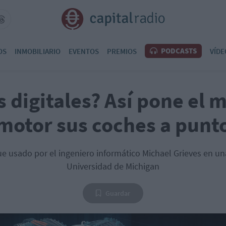
PODCASTS
OS
INMOBILIARIO
EVENTOS
PREMIOS
VÍDE
 digitales? Así pone el 
motor sus coches a punt
ue usado por el ingeniero informático Michael Grieves en un
Universidad de Michigan
Guardar