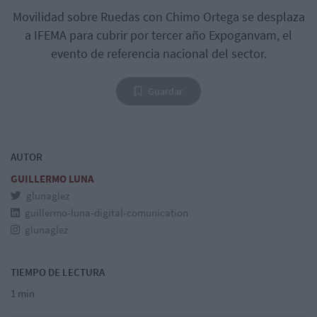
Movilidad sobre Ruedas con Chimo Ortega se desplaza
a IFEMA para cubrir por tercer año Expoganvam, el
evento de referencia nacional del sector.
Guardar
AUTOR
GUILLERMO LUNA
glunaglez
guillermo-luna-digital-comunication
glunaglez
TIEMPO DE LECTURA
1 min