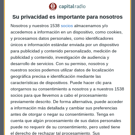
Su privacidad es importante para nosotros
Nosotros y nuestros 1538
socios
almacenamos y/o
accedemos a información en un dispositivo, como cookies,
y procesamos datos personales, como identificadores
únicos e información estándar enviada por un dispositivo
para publicidad y contenido personalizado, medición de
publicidad y contenido, investigación de audiencia y
desarrollo de servicios.
Con su permiso, nosotros y
nuestros socios podemos utilizar datos de localización
David Díaz, Operations Manager Spain de
geográfica precisa e identificación mediante las
Onlogist.
características de dispositivos. Puede hacer clic para
otorgarnos su consentimiento a nosotros y a nuestros 1538
socios para que llevemos a cabo el procesamiento
previamente descrito. De forma alternativa, puede acceder
a información más detallada y cambiar sus preferencias
antes de otorgar o negar su consentimiento.
Tenga en
cuenta que algún procesamiento de sus datos personales
puede no requerir de su consentimiento, pero usted tiene
el derecho de rechazar tal procesamiento. Sus