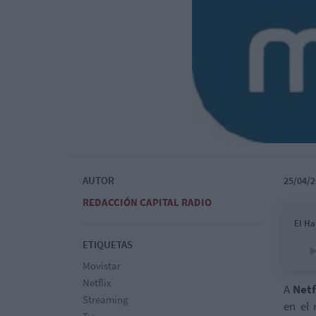
AUTOR
25/04/2
REDACCIÓN CAPITAL RADIO
El Ha
ETIQUETAS
Movistar
Netflix
A
Netf
Streaming
en el