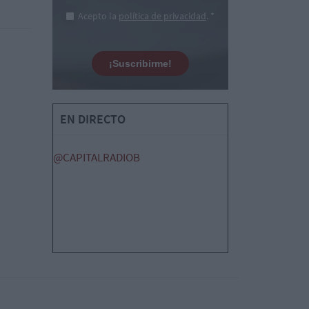
Acepto la
política de privacidad
. *
¡Suscribirme!
EN DIRECTO
@CAPITALRADIOB