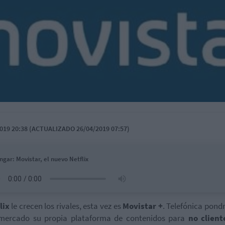
019 20:38 (ACTUALIZADO 26/04/2019 07:57)
ngar: Movistar, el nuevo Netflix
lix
le crecen los rivales, esta vez es
Movistar +
. Telefónica pondr
 mercado su propia plataforma de contenidos para
no client