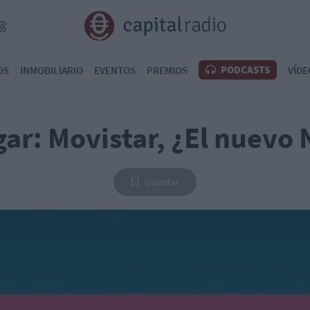
PODCASTS
OS
INMOBILIARIO
EVENTOS
PREMIOS
VÍDE
ar: Movistar, ¿El nuevo 
Guardar