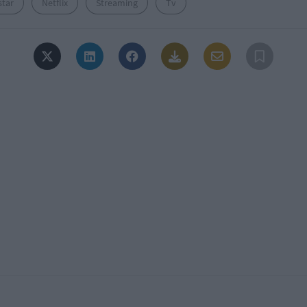
star
Netflix
Streaming
Tv