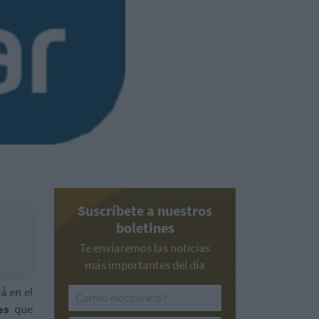
Suscríbete a nuestros
boletines
Te enviaremos las noticias
más importantes del día
á en el
es
que