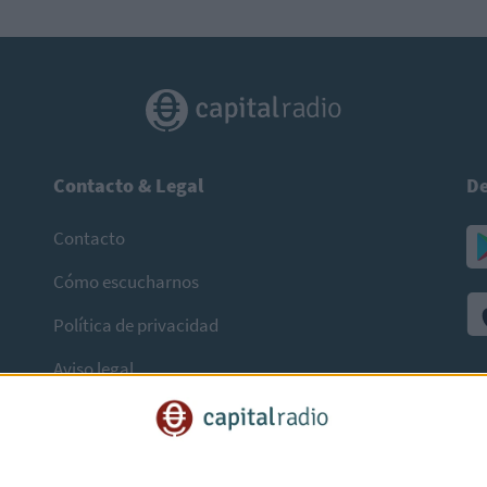
Contacto & Legal
De
Contacto
Cómo escucharnos
Política de privacidad
Aviso legal