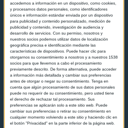
Contacto & Legal
accedemos a información en un dispositivo, como cookies,
y procesamos datos personales, como identificadores
únicos e información estándar enviada por un dispositivo
Contacto
para publicidad y contenido personalizado, medición de
publicidad y contenido, investigación de audiencia y
Cómo escucharnos
desarrollo de servicios.
Con su permiso, nosotros y
nuestros socios podemos utilizar datos de localización
Política de privacidad
geográfica precisa e identificación mediante las
Aviso legal
características de dispositivos. Puede hacer clic para
otorgarnos su consentimiento a nosotros y a nuestros 1538
socios para que llevemos a cabo el procesamiento
Descarga nuestras apps
previamente descrito. De forma alternativa, puede acceder
a información más detallada y cambiar sus preferencias
antes de otorgar o negar su consentimiento.
Tenga en
cuenta que algún procesamiento de sus datos personales
puede no requerir de su consentimiento, pero usted tiene
el derecho de rechazar tal procesamiento. Sus
preferencias se aplicarán solo a este sitio web. Puede
cambiar sus preferencias o retirar su consentimiento en
cualquier momento volviendo a este sitio y haciendo clic en
el botón "Privacidad" en la parte inferior de la página web.