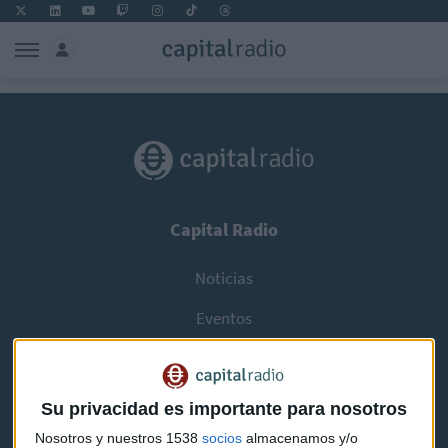
Capital Radio
Noticias
Eventos
Consultorios
Programas y podcasts
Su privacidad es importante para nosotros
Nosotros y nuestros 1538
socios
almacenamos y/o