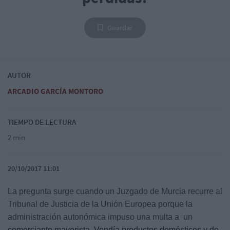
Guardar
AUTOR
ARCADIO GARCÍA MONTORO
TIEMPO DE LECTURA
2 min
20/10/2017 11:01
La pregunta surge cuando un Juzgado de Murcia recurre al
Tribunal de Justicia de la Unión Europea porque la
administración autonómica impuso una multa a un
comerciante mayorista. Vendía productos domésticos y de