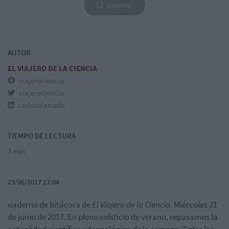
Guardar
AUTOR
EL VIAJERO DE LA CIENCIA
viajerociencia
viajerociencia
carlosalameda
TIEMPO DE LECTURA
3 min
23/06/2017 17:04
uaderno de bitácora de
El Viajero de la Ciencia
. Miércoles 21
de junio de 2017. En pleno solsticio de verano, repasamos la