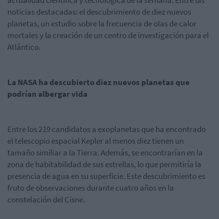
actualidad científica y tecnológica de la semana. Entre las
noticias destacadas: el descubrimiento de diez nuevos
planetas, un estudio sobre la frecuencia de olas de calor
mortales y la creación de un centro de investigación para el
Atlántico.
La NASA ha descubierto diez nuevos planetas que
podrían albergar vida
Entre los 219 candidatos a exoplanetas que ha encontrado
el telescopio espacial Kepler al menos diez tienen un
tamaño similiar a la Tierra. Además, se encontrarían en la
zona de habitabilidad de sus estrellas, lo que permitiría la
presencia de agua en su superficie. Este descubrimiento es
fruto de observaciones durante cuatro años en la
constelación del Cisne.