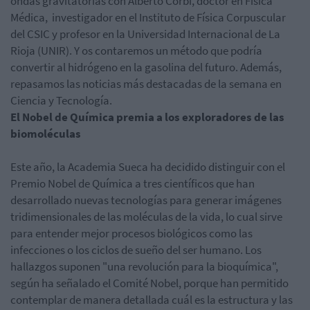
ondas gravitatorias con Alberto Corbí, doctor en Física
Médica, investigador en el Instituto de Física Corpuscular
del CSIC y profesor en la Universidad Internacional de La
Rioja (UNIR). Y os contaremos un método que podría
convertir al hidrógeno en la gasolina del futuro. Además,
repasamos las noticias más destacadas de la semana en
Ciencia y Tecnología.
El Nobel de Química premia a los exploradores de las
biomoléculas
Este año, la Academia Sueca ha decidido distinguir con el
Premio Nobel de Química a tres científicos que han
desarrollado nuevas tecnologías para generar imágenes
tridimensionales de las moléculas de la vida, lo cual sirve
para entender mejor procesos biológicos como las
infecciones o los ciclos de sueño del ser humano. Los
hallazgos suponen "una revolución para la bioquímica",
según ha señalado el Comité Nobel, porque han permitido
contemplar de manera detallada cuál es la estructura y las