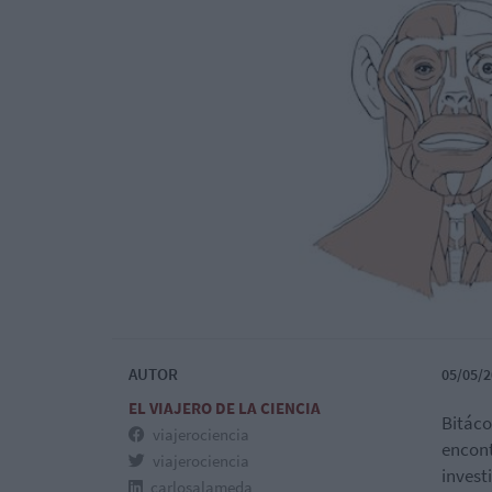
AUTOR
05/05/2
EL VIAJERO DE LA CIENCIA
Bitáco
viajerociencia
encont
viajerociencia
invest
carlosalameda