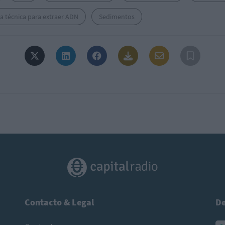
a técnica para extraer ADN
Sedimentos
Contacto & Legal
De