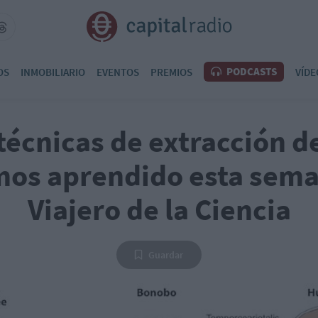
PODCASTS
OS
INMOBILIARIO
EVENTOS
PREMIOS
VÍDE
écnicas de extracción d
os aprendido esta sema
Viajero de la Ciencia
Guardar