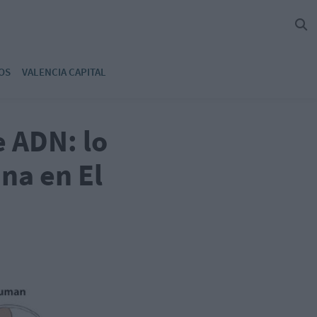
OS
VALENCIA CAPITAL
e ADN: lo
na en El