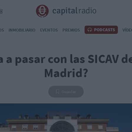
PODCASTS
OS
INMOBILIARIO
EVENTOS
PREMIOS
VÍDE
a a pasar con las SICAV d
Madrid?
Guardar