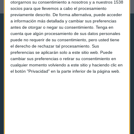
otorgarnos su consentimiento a nosotros y a nuestros 1538
Lucía Martín
socios para que llevemos a cabo el procesamiento
previamente descrito. De forma alternativa, puede acceder
a información más detallada y cambiar sus preferencias
antes de otorgar o negar su consentimiento.
Tenga en
cuenta que algún procesamiento de sus datos personales
puede no requerir de su consentimiento, pero usted tiene
el derecho de rechazar tal procesamiento. Sus
preferencias se aplicarán solo a este sitio web. Puede
Capital Radio
cambiar sus preferencias o retirar su consentimiento en
cualquier momento volviendo a este sitio y haciendo clic en
Noticias
el botón "Privacidad" en la parte inferior de la página web.
Eventos
Consultorios
Programas y podcasts
Contacto & Legal