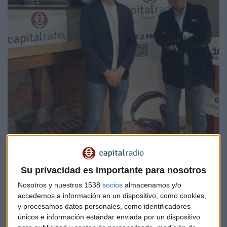
Su privacidad es importante para nosotros
CIBERCOTIZANTE
Nosotros y nuestros 1538
socios
almacenamos y/o
Azorín: "Madrid 4 IA va a ser una marca estrella de la
accedemos a información en un dispositivo, como cookies,
CAM""
y procesamos datos personales, como identificadores
José Joaquín Flechoso
únicos e información estándar enviada por un dispositivo