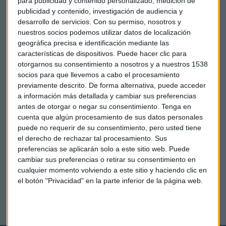
para publicidad y contenido personalizado, medición de
publicidad y contenido, investigación de audiencia y
desarrollo de servicios.
Con su permiso, nosotros y
nuestros socios podemos utilizar datos de localización
geográfica precisa e identificación mediante las
características de dispositivos. Puede hacer clic para
otorgarnos su consentimiento a nosotros y a nuestros 1538
socios para que llevemos a cabo el procesamiento
previamente descrito. De forma alternativa, puede acceder
a información más detallada y cambiar sus preferencias
antes de otorgar o negar su consentimiento.
Tenga en
cuenta que algún procesamiento de sus datos personales
puede no requerir de su consentimiento, pero usted tiene
el derecho de rechazar tal procesamiento. Sus
preferencias se aplicarán solo a este sitio web. Puede
cambiar sus preferencias o retirar su consentimiento en
cualquier momento volviendo a este sitio y haciendo clic en
CIBERCOTIZANTE
el botón "Privacidad" en la parte inferior de la página web.
López-Valverde: "Digitalizar para conseguir papel
cero"
José Joaquín Flechoso