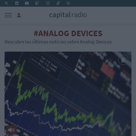
#ANALOG DEVICES
Descubre las últimas noticias sobre Analog Devices