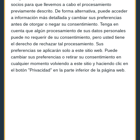
socios para que llevemos a cabo el procesamiento
previamente descrito. De forma alternativa, puede acceder
a información más detallada y cambiar sus preferencias
antes de otorgar o negar su consentimiento.
Tenga en
cuenta que algún procesamiento de sus datos personales
puede no requerir de su consentimiento, pero usted tiene
Capital Radio
el derecho de rechazar tal procesamiento. Sus
preferencias se aplicarán solo a este sitio web. Puede
Noticias
cambiar sus preferencias o retirar su consentimiento en
cualquier momento volviendo a este sitio y haciendo clic en
Eventos
el botón "Privacidad" en la parte inferior de la página web.
Consultorios
Programas y podcasts
Contacto & Legal
Contacto