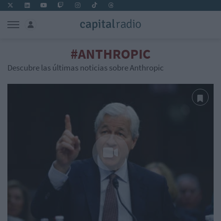
#ANTHROPIC
Descubre las últimas noticias sobre Anthropic