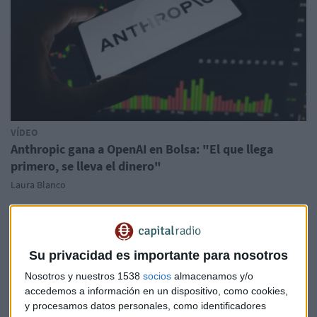
VÍDEO
Anthropic gana a OpenAI en Bolsa: "El que llega
primero, se lleva el dinero"
Laura Blanco
Su privacidad es importante para nosotros
Nosotros y nuestros 1538
socios
almacenamos y/o
accedemos a información en un dispositivo, como cookies,
y procesamos datos personales, como identificadores