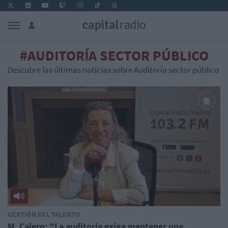
#AUDITORÍA SECTOR PÚBLICO
Descubre las últimas noticias sobre Auditoría sector público
GESTIÓN DEL TALENTO
M. Calero: "La auditoria exige mantener una