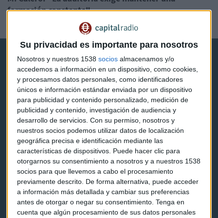
formación constante"
José Joaquín Flechoso
Su privacidad es importante para nosotros
Nosotros y nuestros 1538
socios
almacenamos y/o
accedemos a información en un dispositivo, como cookies,
y procesamos datos personales, como identificadores
únicos e información estándar enviada por un dispositivo
para publicidad y contenido personalizado, medición de
Capital Radio
publicidad y contenido, investigación de audiencia y
desarrollo de servicios.
Con su permiso, nosotros y
Noticias
nuestros socios podemos utilizar datos de localización
geográfica precisa e identificación mediante las
Eventos
características de dispositivos. Puede hacer clic para
otorgarnos su consentimiento a nosotros y a nuestros 1538
Consultorios
socios para que llevemos a cabo el procesamiento
previamente descrito. De forma alternativa, puede acceder
Programas y podcasts
a información más detallada y cambiar sus preferencias
antes de otorgar o negar su consentimiento.
Tenga en
cuenta que algún procesamiento de sus datos personales
Contacto & Legal