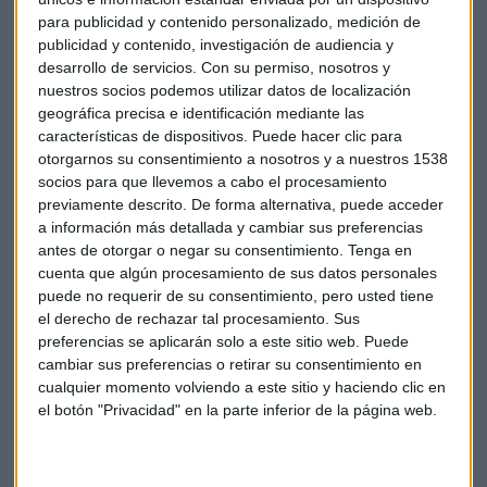
geopolítica y la inflación en EEUU
para publicidad y contenido personalizado, medición de
publicidad y contenido, investigación de audiencia y
Sandra Torrecillas
desarrollo de servicios.
Con su permiso, nosotros y
nuestros socios podemos utilizar datos de localización
geográfica precisa e identificación mediante las
características de dispositivos. Puede hacer clic para
otorgarnos su consentimiento a nosotros y a nuestros 1538
socios para que llevemos a cabo el procesamiento
previamente descrito. De forma alternativa, puede acceder
a información más detallada y cambiar sus preferencias
antes de otorgar o negar su consentimiento.
Tenga en
cuenta que algún procesamiento de sus datos personales
puede no requerir de su consentimiento, pero usted tiene
el derecho de rechazar tal procesamiento. Sus
preferencias se aplicarán solo a este sitio web. Puede
cambiar sus preferencias o retirar su consentimiento en
cualquier momento volviendo a este sitio y haciendo clic en
el botón "Privacidad" en la parte inferior de la página web.
BOLSA
La nueva tanda de aranceles daña a las bolsas