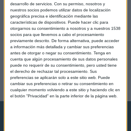
desarrollo de servicios.
Con su permiso, nosotros y
nuestros socios podemos utilizar datos de localización
geográfica precisa e identificación mediante las
características de dispositivos. Puede hacer clic para
otorgarnos su consentimiento a nosotros y a nuestros 1538
socios para que llevemos a cabo el procesamiento
previamente descrito. De forma alternativa, puede acceder
a información más detallada y cambiar sus preferencias
antes de otorgar o negar su consentimiento.
Tenga en
cuenta que algún procesamiento de sus datos personales
puede no requerir de su consentimiento, pero usted tiene
XV DÍA DE LA INVERSIÓN
el derecho de rechazar tal procesamiento. Sus
"Este concurso desarrolla el carácter", afirma el
preferencias se aplicarán solo a este sitio web. Puede
ganador
cambiar sus preferencias o retirar su consentimiento en
cualquier momento volviendo a este sitio y haciendo clic en
Guillermo Luna
el botón "Privacidad" en la parte inferior de la página web.