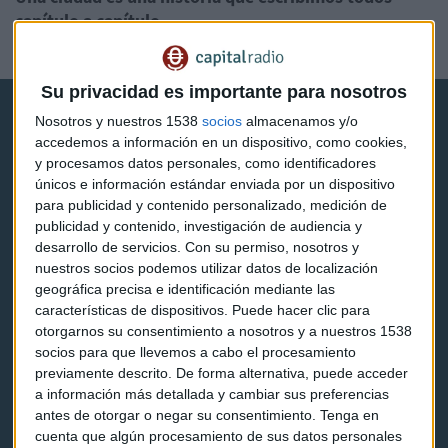
capítulo a capítulo
Meli Torres
Su privacidad es importante para nosotros
Nosotros y nuestros 1538
socios
almacenamos y/o
accedemos a información en un dispositivo, como cookies,
y procesamos datos personales, como identificadores
únicos e información estándar enviada por un dispositivo
para publicidad y contenido personalizado, medición de
Capital Radio
publicidad y contenido, investigación de audiencia y
desarrollo de servicios.
Con su permiso, nosotros y
Noticias
nuestros socios podemos utilizar datos de localización
geográfica precisa e identificación mediante las
Eventos
características de dispositivos. Puede hacer clic para
otorgarnos su consentimiento a nosotros y a nuestros 1538
Consultorios
socios para que llevemos a cabo el procesamiento
previamente descrito. De forma alternativa, puede acceder
Programas y podcasts
a información más detallada y cambiar sus preferencias
antes de otorgar o negar su consentimiento.
Tenga en
cuenta que algún procesamiento de sus datos personales
Contacto & Legal