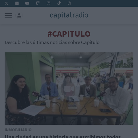
#CAPITULO
Descubre las últimas noticias sobre Capitulo
INMOBILIARIO
Una ciudad es una historia que escribimos todos