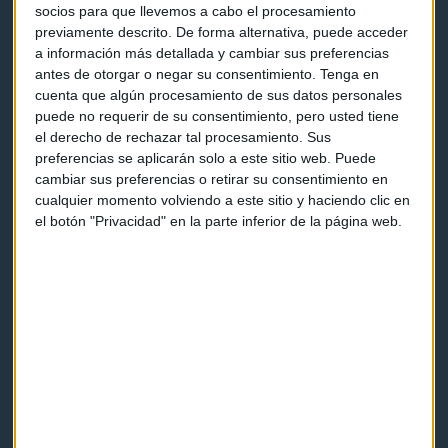
socios para que llevemos a cabo el procesamiento
previamente descrito. De forma alternativa, puede acceder
a información más detallada y cambiar sus preferencias
antes de otorgar o negar su consentimiento.
Tenga en
cuenta que algún procesamiento de sus datos personales
puede no requerir de su consentimiento, pero usted tiene
Capital Radio
el derecho de rechazar tal procesamiento. Sus
preferencias se aplicarán solo a este sitio web. Puede
Noticias
cambiar sus preferencias o retirar su consentimiento en
cualquier momento volviendo a este sitio y haciendo clic en
Eventos
el botón "Privacidad" en la parte inferior de la página web.
Consultorios
Programas y podcasts
Contacto & Legal
Contacto
Cómo escucharnos