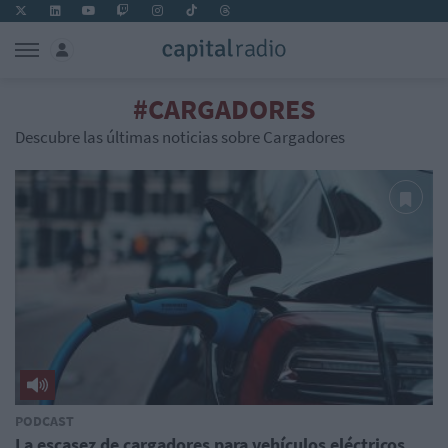
#CARGADORES
Descubre las últimas noticias sobre Cargadores
PODCAST
La escasez de cargadores para vehículos eléctricos,