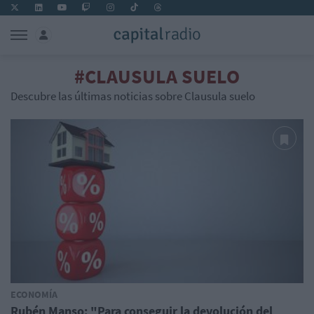
#CLAUSULA SUELO
Descubre las últimas noticias sobre Clausula suelo
ECONOMÍA
Rubén Manso: "Para conseguir la devolución del