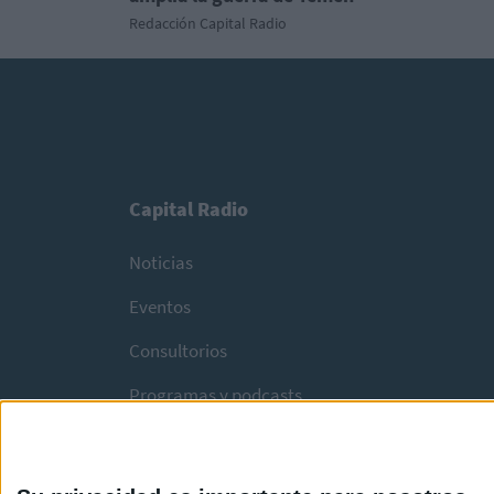
Redacción Capital Radio
Capital Radio
Noticias
Eventos
Consultorios
Programas y podcasts