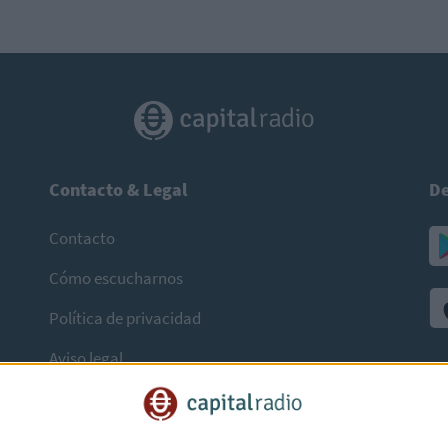
Contacto & Legal
De
Contacto
Cómo escucharnos
Política de privacidad
Aviso legal