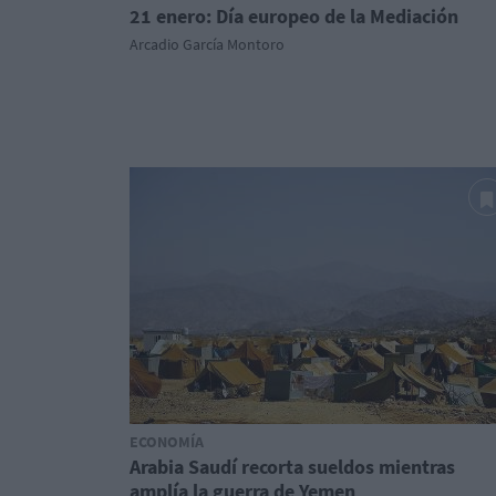
21 enero: Día europeo de la Mediación
Arcadio García Montoro
ECONOMÍA
Arabia Saudí recorta sueldos mientras
amplía la guerra de Yemen