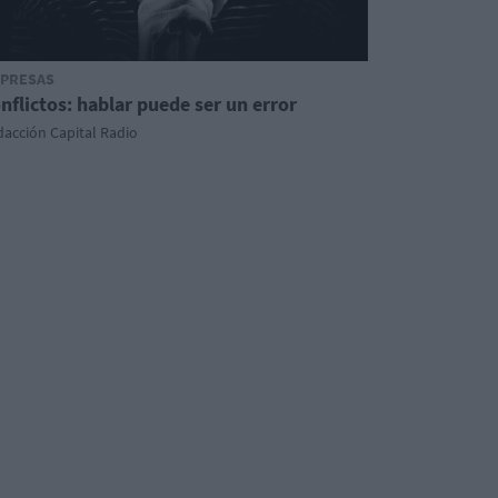
PRESAS
nflictos: hablar puede ser un error
acción Capital Radio