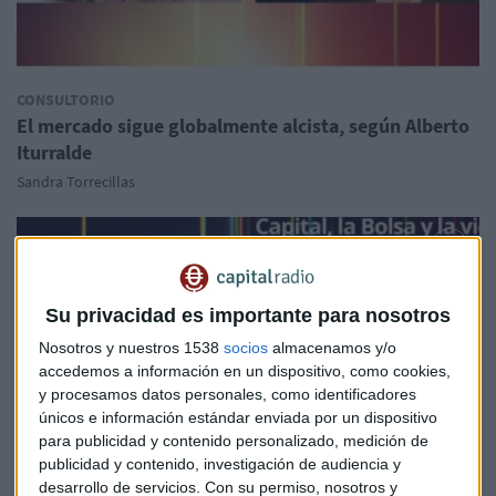
CONSULTORIO
El mercado sigue globalmente alcista, según Alberto
Iturralde
Sandra Torrecillas
Su privacidad es importante para nosotros
Nosotros y nuestros 1538
socios
almacenamos y/o
accedemos a información en un dispositivo, como cookies,
y procesamos datos personales, como identificadores
únicos e información estándar enviada por un dispositivo
para publicidad y contenido personalizado, medición de
publicidad y contenido, investigación de audiencia y
desarrollo de servicios.
Con su permiso, nosotros y
CONSULTORIO