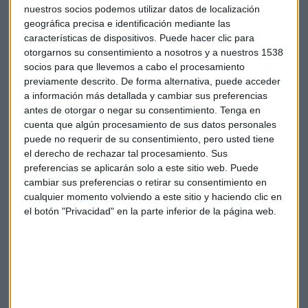
nuestros socios podemos utilizar datos de localización
Iturralde: “Todavía no hay euforia, el mercado
geográfica precisa e identificación mediante las
seguirá subiendo”
características de dispositivos. Puede hacer clic para
Sandra Torrecillas
otorgarnos su consentimiento a nosotros y a nuestros 1538
socios para que llevemos a cabo el procesamiento
previamente descrito. De forma alternativa, puede acceder
a información más detallada y cambiar sus preferencias
antes de otorgar o negar su consentimiento.
Tenga en
cuenta que algún procesamiento de sus datos personales
puede no requerir de su consentimiento, pero usted tiene
el derecho de rechazar tal procesamiento. Sus
preferencias se aplicarán solo a este sitio web. Puede
cambiar sus preferencias o retirar su consentimiento en
cualquier momento volviendo a este sitio y haciendo clic en
el botón "Privacidad" en la parte inferior de la página web.
CONSULTORIO BOLSA
Alberto Iturralde: “Hay que seguir alcistas y
tranquilos”
Sandra Torrecillas