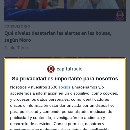
CONSULTORIO
Qué niveles desatarían las alertas en las bolsas,
según Moro
Sandra Torrecillas
Su privacidad es importante para nosotros
Nosotros y nuestros 1538
socios
almacenamos y/o
accedemos a información en un dispositivo, como cookies,
y procesamos datos personales, como identificadores
únicos e información estándar enviada por un dispositivo
para publicidad y contenido personalizado, medición de
publicidad y contenido, investigación de audiencia y
desarrollo de servicios.
Con su permiso, nosotros y
CONSULTORIO
nuestros socios podemos utilizar datos de localización