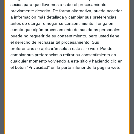
socios para que llevemos a cabo el procesamiento
previamente descrito. De forma alternativa, puede acceder
a información más detallada y cambiar sus preferencias
antes de otorgar o negar su consentimiento.
Tenga en
cuenta que algún procesamiento de sus datos personales
puede no requerir de su consentimiento, pero usted tiene
el derecho de rechazar tal procesamiento. Sus
preferencias se aplicarán solo a este sitio web. Puede
cambiar sus preferencias o retirar su consentimiento en
cualquier momento volviendo a este sitio y haciendo clic en
el botón "Privacidad" en la parte inferior de la página web.
CREANDO MADRID - EPISODIO 3
¿Por qué emprender es más fácil en un vivero que al
“aire libre”?
Guillermo Luna