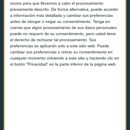
socios para que llevemos a cabo el procesamiento
previamente descrito. De forma alternativa, puede acceder
a información más detallada y cambiar sus preferencias
antes de otorgar o negar su consentimiento.
Tenga en
cuenta que algún procesamiento de sus datos personales
puede no requerir de su consentimiento, pero usted tiene
Capital Radio
el derecho de rechazar tal procesamiento. Sus
preferencias se aplicarán solo a este sitio web. Puede
Noticias
cambiar sus preferencias o retirar su consentimiento en
cualquier momento volviendo a este sitio y haciendo clic en
Eventos
el botón "Privacidad" en la parte inferior de la página web.
Consultorios
Programas y podcasts
Contacto & Legal
Contacto
Cómo escucharnos