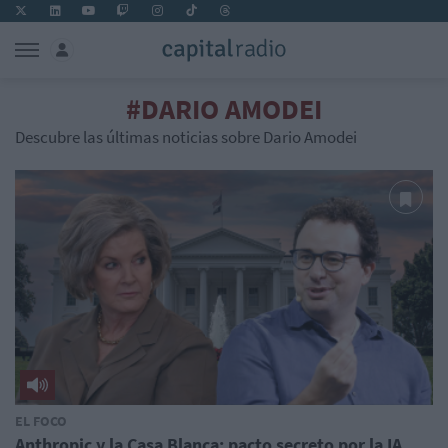
#DARIO AMODEI
Descubre las últimas noticias sobre Dario Amodei
EL FOCO
Anthropic y la Casa Blanca: pacto secreto por la IA