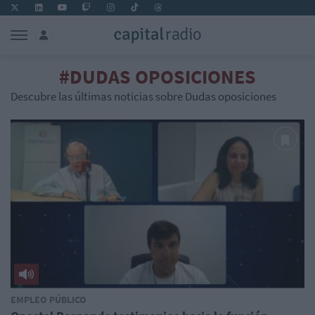
#DUDAS OPOSICIONES
Descubre las últimas noticias sobre Dudas oposiciones
EMPLEO PÚBLICO