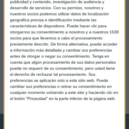
Redacción Capital Radio
publicidad y contenido, investigación de audiencia y
desarrollo de servicios.
Con su permiso, nosotros y
nuestros socios podemos utilizar datos de localización
geográfica precisa e identificación mediante las
características de dispositivos. Puede hacer clic para
otorgarnos su consentimiento a nosotros y a nuestros 1538
socios para que llevemos a cabo el procesamiento
previamente descrito. De forma alternativa, puede acceder
a información más detallada y cambiar sus preferencias
antes de otorgar o negar su consentimiento.
Tenga en
cuenta que algún procesamiento de sus datos personales
puede no requerir de su consentimiento, pero usted tiene
el derecho de rechazar tal procesamiento. Sus
preferencias se aplicarán solo a este sitio web. Puede
ECONOMÍA
cambiar sus preferencias o retirar su consentimiento en
Elecciones Brasil: ¿ganará la izquierda pro empresa o
cualquier momento volviendo a este sitio y haciendo clic en
la estatalista?
el botón "Privacidad" en la parte inferior de la página web.
Redacción Información Capital