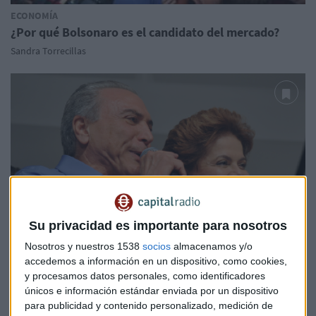
ECONOMÍA
¿Por qué Bolsonaro es el candidato del mercado?
Sandra Torrecillas
Su privacidad es importante para nosotros
Nosotros y nuestros 1538
socios
almacenamos y/o
accedemos a información en un dispositivo, como cookies,
y procesamos datos personales, como identificadores
INFORMACIÓN CAPITAL
únicos e información estándar enviada por un dispositivo
Las noticias económicas del día
para publicidad y contenido personalizado, medición de