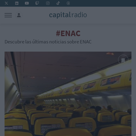
#ENAC
Descubre las últimas noticias sobre ENAC