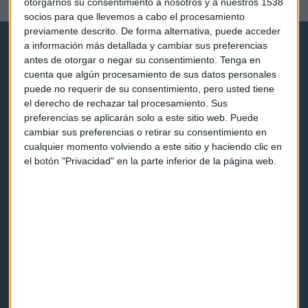
otorgarnos su consentimiento a nosotros y a nuestros 1538
socios para que llevemos a cabo el procesamiento
previamente descrito. De forma alternativa, puede acceder
a información más detallada y cambiar sus preferencias
antes de otorgar o negar su consentimiento.
Tenga en
cuenta que algún procesamiento de sus datos personales
puede no requerir de su consentimiento, pero usted tiene
el derecho de rechazar tal procesamiento. Sus
Capital Radio
preferencias se aplicarán solo a este sitio web. Puede
cambiar sus preferencias o retirar su consentimiento en
cualquier momento volviendo a este sitio y haciendo clic en
Noticias
el botón "Privacidad" en la parte inferior de la página web.
Eventos
Consultorios
Programas y podcasts
Contacto & Legal