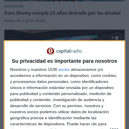
ECONOMÍA
Euro Disney cumple 25 años lastrado por las deudas
Redacción Capital Radio
Su privacidad es importante para nosotros
Nosotros y nuestros 1538
socios
almacenamos y/o
accedemos a información en un dispositivo, como cookies,
y procesamos datos personales, como identificadores
únicos e información estándar enviada por un dispositivo
para publicidad y contenido personalizado, medición de
publicidad y contenido, investigación de audiencia y
desarrollo de servicios.
Con su permiso, nosotros y
nuestros socios podemos utilizar datos de localización
EMPRESAS
geográfica precisa e identificación mediante las
Disney sale al rescate de Euro Disney
características de dispositivos. Puede hacer clic para
Redacción Capital Radio