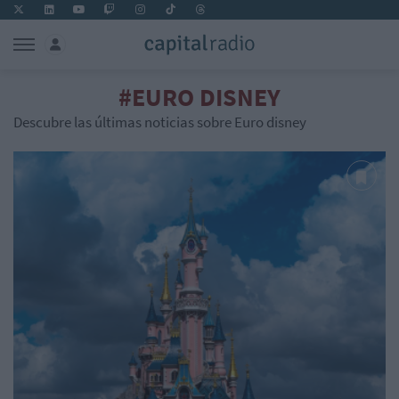
#EURO DISNEY
Descubre las últimas noticias sobre Euro disney