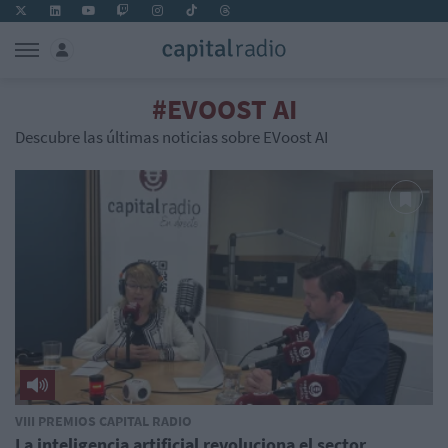
#EVOOST AI
Descubre las últimas noticias sobre EVoost AI
VIII PREMIOS CAPITAL RADIO
La inteligencia artificial revoluciona el sector