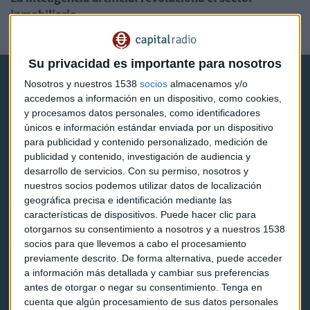
inmobiliario
Guillermo Luna
Su privacidad es importante para nosotros
Nosotros y nuestros 1538
socios
almacenamos y/o
accedemos a información en un dispositivo, como cookies,
y procesamos datos personales, como identificadores
únicos e información estándar enviada por un dispositivo
para publicidad y contenido personalizado, medición de
Capital Radio
publicidad y contenido, investigación de audiencia y
desarrollo de servicios.
Con su permiso, nosotros y
Noticias
nuestros socios podemos utilizar datos de localización
geográfica precisa e identificación mediante las
Eventos
características de dispositivos. Puede hacer clic para
otorgarnos su consentimiento a nosotros y a nuestros 1538
Consultorios
socios para que llevemos a cabo el procesamiento
previamente descrito. De forma alternativa, puede acceder
Programas y podcasts
a información más detallada y cambiar sus preferencias
antes de otorgar o negar su consentimiento.
Tenga en
cuenta que algún procesamiento de sus datos personales
Contacto & Legal