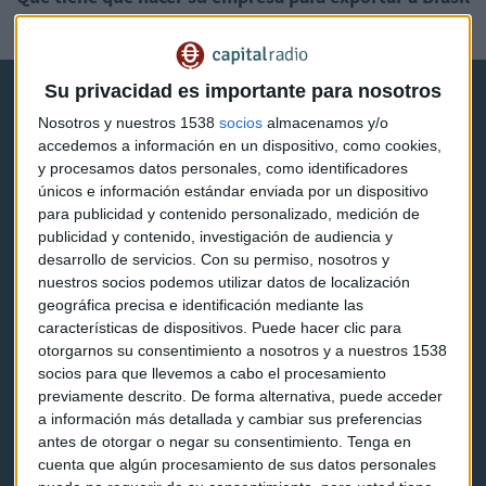
Alicia Calvete
Su privacidad es importante para nosotros
Nosotros y nuestros 1538
socios
almacenamos y/o
accedemos a información en un dispositivo, como cookies,
y procesamos datos personales, como identificadores
únicos e información estándar enviada por un dispositivo
Capital Radio
para publicidad y contenido personalizado, medición de
publicidad y contenido, investigación de audiencia y
Noticias
desarrollo de servicios.
Con su permiso, nosotros y
nuestros socios podemos utilizar datos de localización
Eventos
geográfica precisa e identificación mediante las
características de dispositivos. Puede hacer clic para
Consultorios
otorgarnos su consentimiento a nosotros y a nuestros 1538
socios para que llevemos a cabo el procesamiento
Programas y podcasts
previamente descrito. De forma alternativa, puede acceder
a información más detallada y cambiar sus preferencias
antes de otorgar o negar su consentimiento.
Tenga en
Contacto & Legal
cuenta que algún procesamiento de sus datos personales