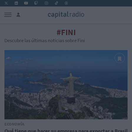
#FINI
Descubre las últimas noticias sobre Fini
ECONOMÍA
Qué tiene que hacer su empresa para exportar a Brasil