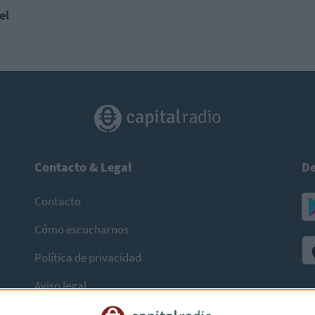
el
Contacto & Legal
De
Contacto
Cómo escucharnos
Política de privacidad
Aviso legal