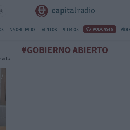
PODCASTS
OS
INMOBILIARIO
EVENTOS
PREMIOS
VÍDE
#GOBIERNO ABIERTO
ierto