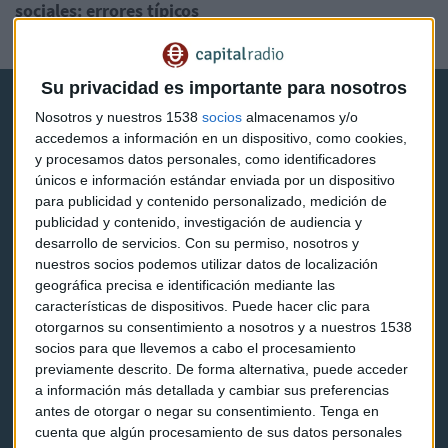
sociales: errores típicos
Lucía Martín
Su privacidad es importante para nosotros
Nosotros y nuestros 1538
socios
almacenamos y/o
accedemos a información en un dispositivo, como cookies,
y procesamos datos personales, como identificadores
únicos e información estándar enviada por un dispositivo
para publicidad y contenido personalizado, medición de
Capital Radio
publicidad y contenido, investigación de audiencia y
desarrollo de servicios.
Con su permiso, nosotros y
Noticias
nuestros socios podemos utilizar datos de localización
geográfica precisa e identificación mediante las
Eventos
características de dispositivos. Puede hacer clic para
otorgarnos su consentimiento a nosotros y a nuestros 1538
Consultorios
socios para que llevemos a cabo el procesamiento
previamente descrito. De forma alternativa, puede acceder
Programas y podcasts
a información más detallada y cambiar sus preferencias
antes de otorgar o negar su consentimiento.
Tenga en
cuenta que algún procesamiento de sus datos personales
Contacto & Legal