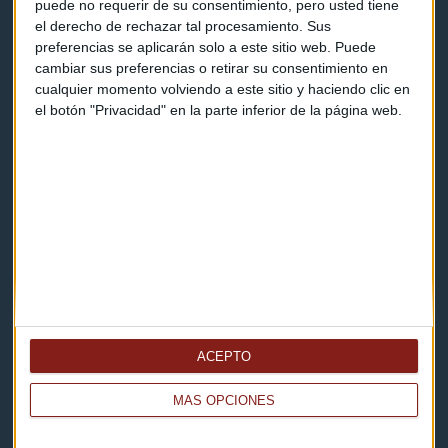
puede no requerir de su consentimiento, pero usted tiene
el derecho de rechazar tal procesamiento. Sus
Contacto
preferencias se aplicarán solo a este sitio web. Puede
cambiar sus preferencias o retirar su consentimiento en
Cómo escucharnos
cualquier momento volviendo a este sitio y haciendo clic en
el botón "Privacidad" en la parte inferior de la página web.
Política de privacidad
Aviso legal
Descarga nuestras apps
ACEPTO
MÁS OPCIONES