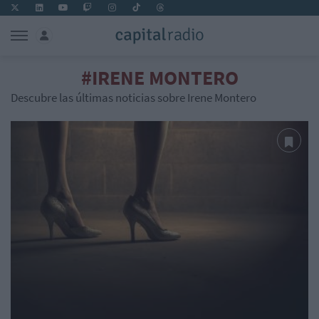
#IRENE MONTERO
Descubre las últimas noticias sobre Irene Montero