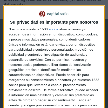
del mundo?
Guillermo Luna
Su privacidad es importante para nosotros
Nosotros y nuestros 1538
socios
almacenamos y/o
accedemos a información en un dispositivo, como cookies,
y procesamos datos personales, como identificadores
únicos e información estándar enviada por un dispositivo
para publicidad y contenido personalizado, medición de
Capital Radio
publicidad y contenido, investigación de audiencia y
desarrollo de servicios.
Con su permiso, nosotros y
Noticias
nuestros socios podemos utilizar datos de localización
geográfica precisa e identificación mediante las
Eventos
características de dispositivos. Puede hacer clic para
otorgarnos su consentimiento a nosotros y a nuestros 1538
Consultorios
socios para que llevemos a cabo el procesamiento
previamente descrito. De forma alternativa, puede acceder
Programas y podcasts
a información más detallada y cambiar sus preferencias
antes de otorgar o negar su consentimiento.
Tenga en
cuenta que algún procesamiento de sus datos personales
Contacto & Legal