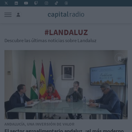
#LANDALUZ
Descubre las últimas noticias sobre Landaluz
ANDALUCÍA, UNA INVERSIÓN DE VALOR
El sector agroalimentario andaluz, ¿el más moderno