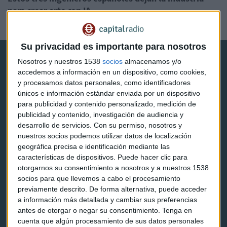
para crear arte con IA
Xelena Niedbala
Su privacidad es importante para nosotros
Nosotros y nuestros 1538
socios
almacenamos y/o
accedemos a información en un dispositivo, como cookies,
y procesamos datos personales, como identificadores
únicos e información estándar enviada por un dispositivo
para publicidad y contenido personalizado, medición de
Capital Radio
publicidad y contenido, investigación de audiencia y
desarrollo de servicios.
Con su permiso, nosotros y
Noticias
nuestros socios podemos utilizar datos de localización
geográfica precisa e identificación mediante las
Eventos
características de dispositivos. Puede hacer clic para
otorgarnos su consentimiento a nosotros y a nuestros 1538
Consultorios
socios para que llevemos a cabo el procesamiento
previamente descrito. De forma alternativa, puede acceder
Programas y podcasts
a información más detallada y cambiar sus preferencias
antes de otorgar o negar su consentimiento.
Tenga en
cuenta que algún procesamiento de sus datos personales
Contacto & Legal