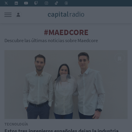
#MAEDCORE
Descubre las últimas noticias sobre Maedcore
TECNOLOGÍA
Estos tres ingenieros españoles dejan la industria