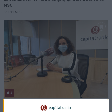
MSC
Andrés Santi
DÍA MUNDIAL DE LA PESCA SILVESTRE
El reto de conseguir la sostenibilidad en nuestros