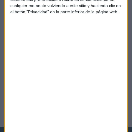
cualquier momento volviendo a este sitio y haciendo clic en
el botón "Privacidad" en la parte inferior de la página web.
ECONOMÍA
Las empresas sociales, más resistentes en tiempos de
crisis