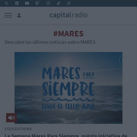
#MARES
Descubre las últimas noticias sobre MARES
ECOGESTIONA
La Semana Mares Para Siempre, quinta iniciativa de