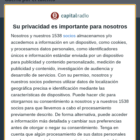
Redacción Capital Radio
Su privacidad es importante para nosotros
Nosotros y nuestros 1538
socios
almacenamos y/o
accedemos a información en un dispositivo, como cookies,
y procesamos datos personales, como identificadores
únicos e información estándar enviada por un dispositivo
Capital Radio
para publicidad y contenido personalizado, medición de
publicidad y contenido, investigación de audiencia y
Noticias
desarrollo de servicios.
Con su permiso, nosotros y
nuestros socios podemos utilizar datos de localización
Eventos
geográfica precisa e identificación mediante las
características de dispositivos. Puede hacer clic para
Consultorios
otorgarnos su consentimiento a nosotros y a nuestros 1538
socios para que llevemos a cabo el procesamiento
Programas y podcasts
previamente descrito. De forma alternativa, puede acceder
a información más detallada y cambiar sus preferencias
antes de otorgar o negar su consentimiento.
Tenga en
Contacto & Legal
cuenta que algún procesamiento de sus datos personales