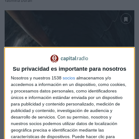
Yasmina Durán
Su privacidad es importante para nosotros
Nosotros y nuestros 1538
socios
almacenamos y/o
accedemos a información en un dispositivo, como cookies,
y procesamos datos personales, como identificadores
únicos e información estándar enviada por un dispositivo
para publicidad y contenido personalizado, medición de
AFGANISTÁN
publicidad y contenido, investigación de audiencia y
El tesoro, valorado en un billón de euros, que
desarrollo de servicios.
Con su permiso, nosotros y
esconde Afganistán
nuestros socios podemos utilizar datos de localización
Guillermo Azaola
geográfica precisa e identificación mediante las
características de dispositivos. Puede hacer clic para