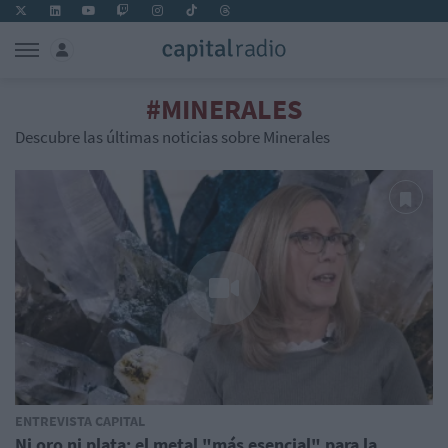
#MINERALES
Descubre las últimas noticias sobre Minerales
ENTREVISTA CAPITAL
Ni oro ni plata: el metal "más esencial" para la