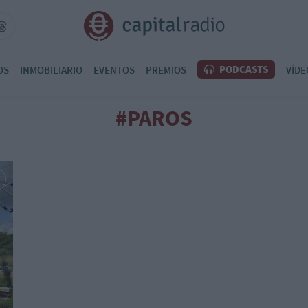
PODCASTS
OS
INMOBILIARIO
EVENTOS
PREMIOS
VÍDE
#PAROS