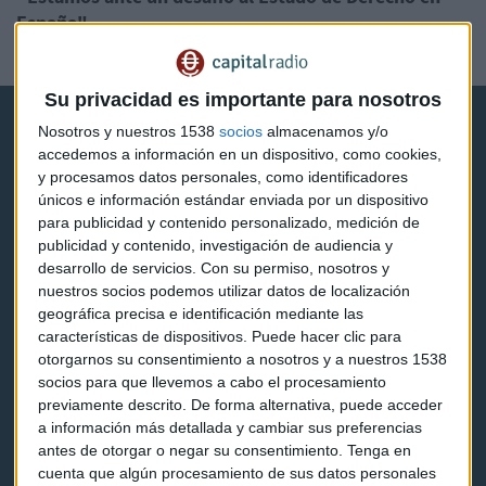
España"
Guillermo Luna
Su privacidad es importante para nosotros
Nosotros y nuestros 1538
socios
almacenamos y/o
accedemos a información en un dispositivo, como cookies,
y procesamos datos personales, como identificadores
únicos e información estándar enviada por un dispositivo
para publicidad y contenido personalizado, medición de
Capital Radio
publicidad y contenido, investigación de audiencia y
desarrollo de servicios.
Con su permiso, nosotros y
Noticias
nuestros socios podemos utilizar datos de localización
geográfica precisa e identificación mediante las
Eventos
características de dispositivos. Puede hacer clic para
otorgarnos su consentimiento a nosotros y a nuestros 1538
Consultorios
socios para que llevemos a cabo el procesamiento
previamente descrito. De forma alternativa, puede acceder
Programas y podcasts
a información más detallada y cambiar sus preferencias
antes de otorgar o negar su consentimiento.
Tenga en
cuenta que algún procesamiento de sus datos personales
Contacto & Legal