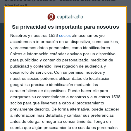
histórica"
Guillermo Luna
Su privacidad es importante para nosotros
Nosotros y nuestros 1538
socios
almacenamos y/o
accedemos a información en un dispositivo, como cookies,
y procesamos datos personales, como identificadores
únicos e información estándar enviada por un dispositivo
para publicidad y contenido personalizado, medición de
Capital Radio
publicidad y contenido, investigación de audiencia y
desarrollo de servicios.
Con su permiso, nosotros y
Noticias
nuestros socios podemos utilizar datos de localización
geográfica precisa e identificación mediante las
Eventos
características de dispositivos. Puede hacer clic para
otorgarnos su consentimiento a nosotros y a nuestros 1538
Consultorios
socios para que llevemos a cabo el procesamiento
previamente descrito. De forma alternativa, puede acceder
Programas y podcasts
a información más detallada y cambiar sus preferencias
antes de otorgar o negar su consentimiento.
Tenga en
cuenta que algún procesamiento de sus datos personales
Contacto & Legal