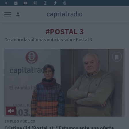
#POSTAL 3
Descubre las últimas noticias sobre Postal 3
EMPLEO PÚBLICO
Cristina Cid (Postal 3): "Estamos ante una oferta