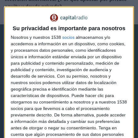
equity y deuda privada?
Jorge de Miguel
Su privacidad es importante para nosotros
Nosotros y nuestros 1538
socios
almacenamos y/o
accedemos a información en un dispositivo, como cookies,
y procesamos datos personales, como identificadores
únicos e información estándar enviada por un dispositivo
para publicidad y contenido personalizado, medición de
Capital Radio
publicidad y contenido, investigación de audiencia y
desarrollo de servicios.
Con su permiso, nosotros y
Noticias
nuestros socios podemos utilizar datos de localización
geográfica precisa e identificación mediante las
Eventos
características de dispositivos. Puede hacer clic para
otorgarnos su consentimiento a nosotros y a nuestros 1538
Consultorios
socios para que llevemos a cabo el procesamiento
previamente descrito. De forma alternativa, puede acceder
Programas y podcasts
a información más detallada y cambiar sus preferencias
antes de otorgar o negar su consentimiento.
Tenga en
cuenta que algún procesamiento de sus datos personales
Contacto & Legal