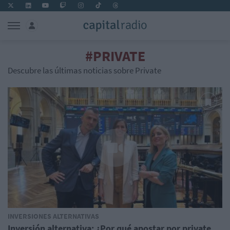
#PRIVATE
Descubre las últimas noticias sobre Private
INVERSIONES ALTERNATIVAS
Inversión alternativa: ¿Por qué apostar por private