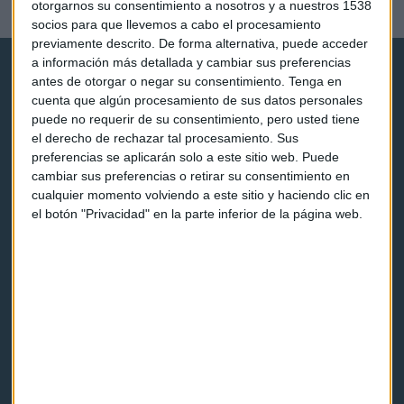
otorgarnos su consentimiento a nosotros y a nuestros 1538
Redacción Capital Radio
socios para que llevemos a cabo el procesamiento
previamente descrito. De forma alternativa, puede acceder
a información más detallada y cambiar sus preferencias
antes de otorgar o negar su consentimiento.
Tenga en
cuenta que algún procesamiento de sus datos personales
puede no requerir de su consentimiento, pero usted tiene
el derecho de rechazar tal procesamiento. Sus
preferencias se aplicarán solo a este sitio web. Puede
Capital Radio
cambiar sus preferencias o retirar su consentimiento en
cualquier momento volviendo a este sitio y haciendo clic en
Noticias
el botón "Privacidad" en la parte inferior de la página web.
Eventos
Consultorios
Programas y podcasts
Contacto & Legal