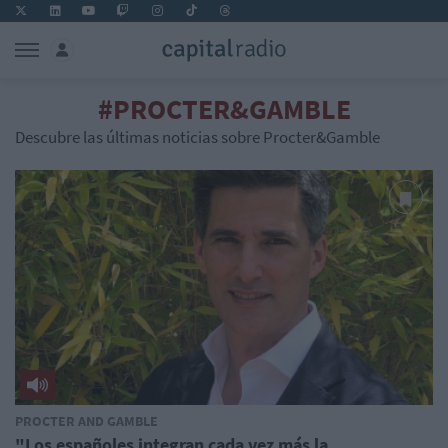
#PROCTER&GAMBLE
Descubre las últimas noticias sobre Procter&Gamble
PROCTER AND GAMBLE
"Los españoles integran cada vez más la