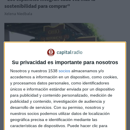
sostenibilidad para comprar"
Xelena Niedbala
Su privacidad es importante para nosotros
Nosotros y nuestros 1538
socios
almacenamos y/o
accedemos a información en un dispositivo, como cookies,
y procesamos datos personales, como identificadores
únicos e información estándar enviada por un dispositivo
para publicidad y contenido personalizado, medición de
publicidad y contenido, investigación de audiencia y
desarrollo de servicios.
Con su permiso, nosotros y
nuestros socios podemos utilizar datos de localización
EMPRESAS
geográfica precisa e identificación mediante las
Procter&Gamble sucumbe al dólar
características de dispositivos. Puede hacer clic para