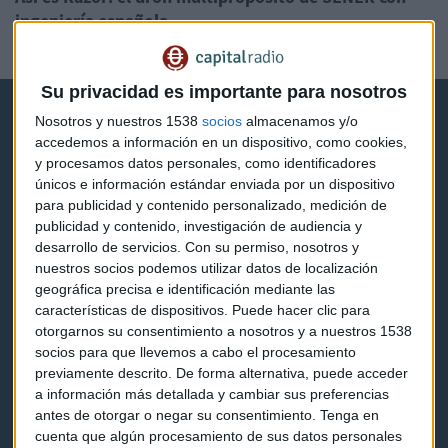
ingeniería española
Laura Blanco
Su privacidad es importante para nosotros
Nosotros y nuestros 1538
socios
almacenamos y/o
accedemos a información en un dispositivo, como cookies,
y procesamos datos personales, como identificadores
únicos e información estándar enviada por un dispositivo
para publicidad y contenido personalizado, medición de
Capital Radio
publicidad y contenido, investigación de audiencia y
desarrollo de servicios.
Con su permiso, nosotros y
Noticias
nuestros socios podemos utilizar datos de localización
geográfica precisa e identificación mediante las
Eventos
características de dispositivos. Puede hacer clic para
otorgarnos su consentimiento a nosotros y a nuestros 1538
Consultorios
socios para que llevemos a cabo el procesamiento
previamente descrito. De forma alternativa, puede acceder
Programas y podcasts
a información más detallada y cambiar sus preferencias
antes de otorgar o negar su consentimiento.
Tenga en
cuenta que algún procesamiento de sus datos personales
Contacto & Legal