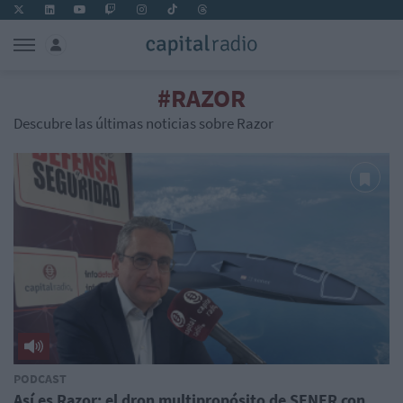
#RAZOR
Descubre las últimas noticias sobre Razor
PODCAST
Así es Razor: el dron multipropósito de SENER con