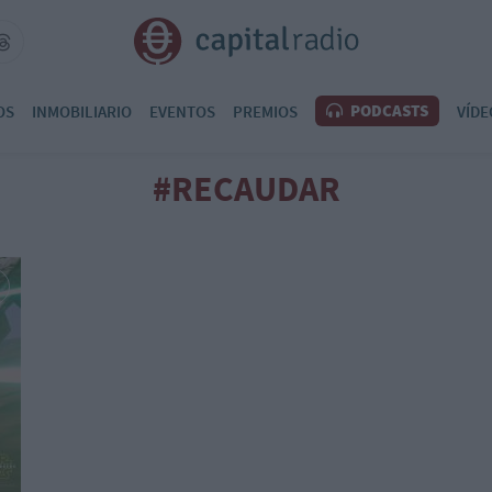
PODCASTS
OS
INMOBILIARIO
EVENTOS
PREMIOS
VÍDE
#RECAUDAR