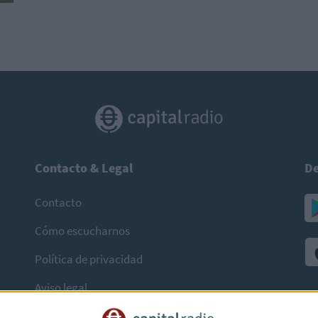
Contacto & Legal
De
Contacto
Cómo escucharnos
Política de privacidad
Aviso legal