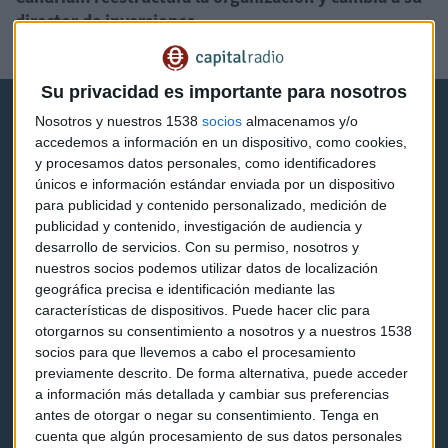
director de inversiones
Xelena Niedbala
Su privacidad es importante para nosotros
Nosotros y nuestros 1538
socios
almacenamos y/o
accedemos a información en un dispositivo, como cookies,
y procesamos datos personales, como identificadores
únicos e información estándar enviada por un dispositivo
para publicidad y contenido personalizado, medición de
Capital Radio
publicidad y contenido, investigación de audiencia y
desarrollo de servicios.
Con su permiso, nosotros y
Noticias
nuestros socios podemos utilizar datos de localización
geográfica precisa e identificación mediante las
Eventos
características de dispositivos. Puede hacer clic para
otorgarnos su consentimiento a nosotros y a nuestros 1538
Consultorios
socios para que llevemos a cabo el procesamiento
previamente descrito. De forma alternativa, puede acceder
Programas y podcasts
a información más detallada y cambiar sus preferencias
antes de otorgar o negar su consentimiento.
Tenga en
cuenta que algún procesamiento de sus datos personales
Contacto & Legal