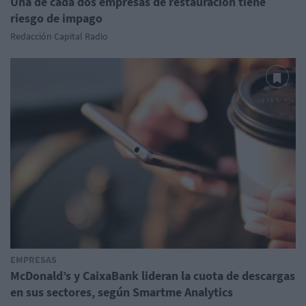
Una de cada dos empresas de restauración tiene
riesgo de impago
Redacción Capital Radio
EMPRESAS
McDonald’s y CaixaBank lideran la cuota de descargas
en sus sectores, según Smartme Analytics