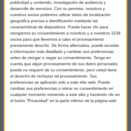
publicidad y contenido, investigación de audiencia y
desarrollo de servicios.
Con su permiso, nosotros y
nuestros socios podemos utilizar datos de localización
geográfica precisa e identificación mediante las
características de dispositivos. Puede hacer clic para
otorgarnos su consentimiento a nosotros y a nuestros 1538
socios para que llevemos a cabo el procesamiento
previamente descrito. De forma alternativa, puede acceder
a información más detallada y cambiar sus preferencias
antes de otorgar o negar su consentimiento.
Tenga en
cuenta que algún procesamiento de sus datos personales
BOLSA
puede no requerir de su consentimiento, pero usted tiene
AmRest se estrena en la bolsa española para buscar
el derecho de rechazar tal procesamiento. Sus
inversores
preferencias se aplicarán solo a este sitio web. Puede
cambiar sus preferencias o retirar su consentimiento en
Luis Vicente Muñoz
cualquier momento volviendo a este sitio y haciendo clic en
el botón "Privacidad" en la parte inferior de la página web.